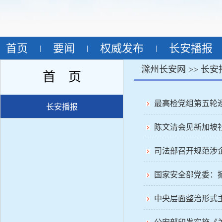
首页
要闻
权威发布
长安播报
|
|
|
滁州长安网 >>
长安
首 页
最高检党组第五轮
长安播报
陈文清会见新加坡
司法部召开规范涉
国家安全部党委：
中央层面整治形式