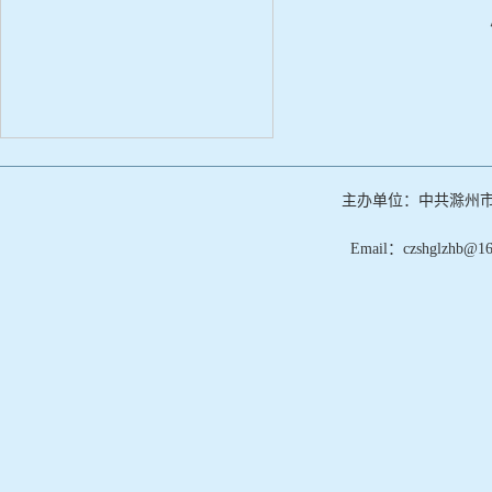
主办单位：中共滁州
Email：czshglzh