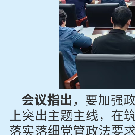
会议指出
，要加强
上突出主题主线，在
落实落细党管政法要