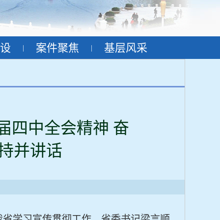
设
案件聚焦
基层风采
|
|
届四中全会精神 奋
持并讲话
我省学习宣传贯彻工作。省委书记梁言顺