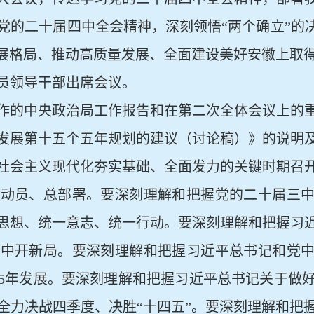
党的二十届四中全会精神，深刻领悟“两个确立”的决
发展格局、推动高质量发展、全面建设美好安徽上取
员领导干部出席会议。
作的中央政治局工作报告和在第二次全体会议上的
发展第十五个五年规划的建议（讨论稿）》的说明
社会主义现代化夯实基础、全面发力的关键时期召
总动员、总部署。要深刻理解和把握党的二十届三
思想、统一意志、统一行动。要深刻理解和把握习
中开新局。要深刻理解和把握习近平总书记和党中
5年发展。要深刻理解和把握习近平总书记关于做
全力决战四季度、决胜“十四五”。要深刻理解和把