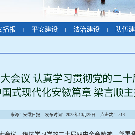
安播报
平安建设
法治建设
队伍建
|
|
|
大会议 认真学习贯彻党的二十
中国式现代化安徽篇章 梁言顺主
来源：安徽日报
发布时间：2025年10月25日
点击数：
518
开扩大会议，传达学习党的二十届四中全会精神，部署