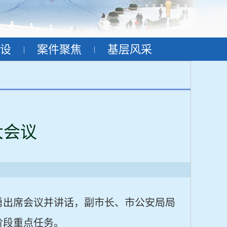
设
案件聚焦
基层风采
|
|
大会议
勇出席会议并讲话，副市长、市公安局局
阶段重点任务。