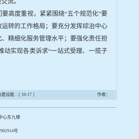
谈交流。
门要高度重视，紧紧围绕
“五个规范化”要
效运转的工作格局；要充分发挥综治中心
化、精细化服务管理水平；要强化责任担
推动实现各类诉求“一站式受理、一揽子
治建设能…
[ 10-17 ]
作者：
中心东九楼
002914号