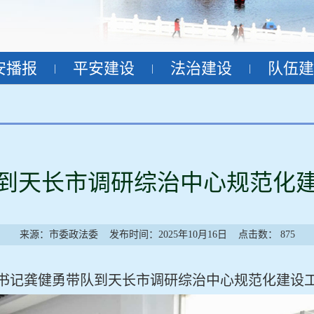
安播报
平安建设
法治建设
队伍建
|
|
|
到天长市调研综治中心规范化
来源：市委政法委
发布时间：2025年10月16日
点击数：
875
委书记龚健勇带队到天长市调研综治中心规范化建设