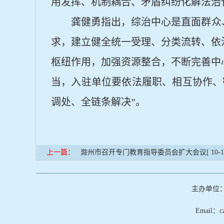
用发挥、机制耦合、矛盾纠纷化解法治
龚健勇指出，综治中心是直面群众
求，建立健全统一受理、分类流转、依
枢纽作用，加强资源整合，不断完善中
当，入驻单位要依法履职、相互协作、
调处、全链条解决”。
上一篇：
滁州市召开专门教育指导委员会扩大会议
[ 10-
主办单位
Email：