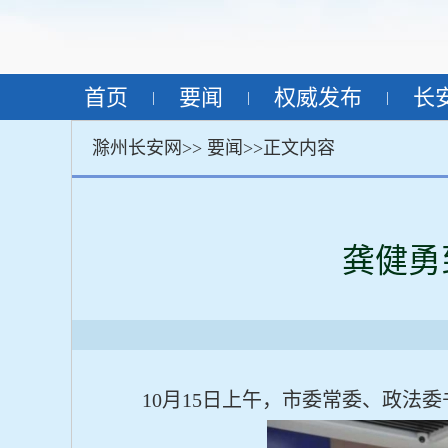
首页
要闻
权威发布
长
|
|
|
滁州长安网>>
要闻
>>正文内容
龚健勇
10月15日上午，市委常委、政法