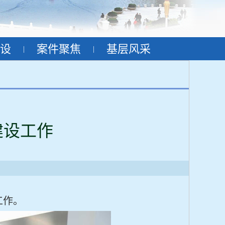
设
案件聚焦
基层风采
|
|
建设工作
工作。