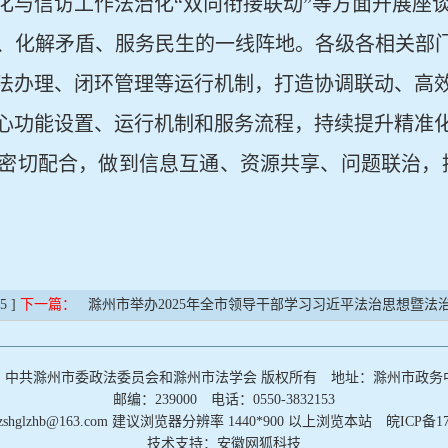
化与信访工作法治化
“双向衔接联动”等方面开展座
、化解矛盾、服务民生的一线阵地。各级各相关部
法办理、闭环管理等运行机制，打造协调联动、高
心功能设置、运行机制和服务流程，持续提升精准
密切配合，做到信息互通、资源共享、问题联治，
15 ]
下一篇：
滁州市举办2025年全市领导干部学习习近平法治思想暨法
：中共滁州市委政法委员会和滁州市法学会 版权所有 地址：滁州市政务
邮编：239000 电话：0550-3832153
czshglzhb@163.com 建议浏览器分辨率 1440*900 以上浏览本站
皖ICP备17
技术支持：安徽网狐科技