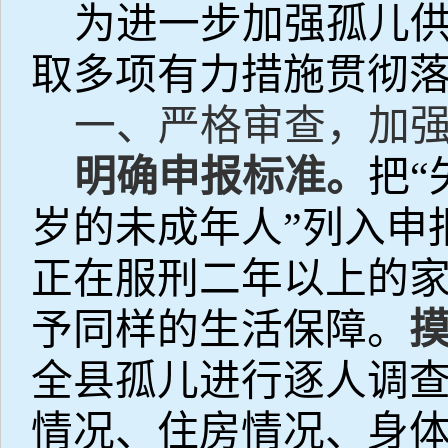
为进一步加强孤儿
取多项有力措施贯彻
一、严格审查，加
明确申报标准。
把
岁的未成年人”列入申
正在服刑二年以上的
予同样的生活保障。
全县孤儿进行逐人调
情况、住房情况、身