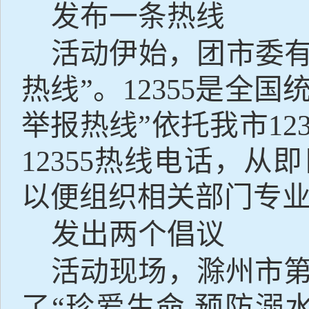
发布一条热线
活动伊始，团市委
热线
”
。
12355
是全国
举报热线
”
依托我市
12
12355
热线电话，从即
以便组织相关部门专
发出两个倡议
活动现场，滁州市
了
“
珍爱生命
预防溺