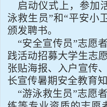
启动仪式上，参加
泳救生员
”
和
“
平安小
颁发聘书。
“
安全宣传员
”
志愿
践活动招募大学生志
张贴海报、入户宣传
长宣传暑期安全教育
“
游泳救生员
”
志愿
练等专业资质的志愿