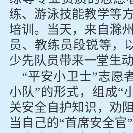
练、游泳技能教学等
培训。当天，来自滁
员、教练员段锐等，
少先队员带来一堂生
“
平安小卫士
”
志愿
小队
”
的形式，组成
“
关安全自护知识，劝
当自己的
“
首席安全官
”