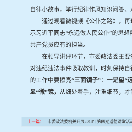
自律小故事，举行纪律作风知识问答、
通过观看微视频《公仆之路》，再
示习近平同志“永远做人民公仆”的思
共产党员应有的担当。
在领导讲评环节，市委政法委主要
对违纪违法事件吸取教训，时刻保持自
的工作中要擦亮
“三面镜子”
：
一是望“
显“微”镜，
从细处着手，注重细节，才
上一篇：
市委政法委机关开展2018年第四期道德讲堂活