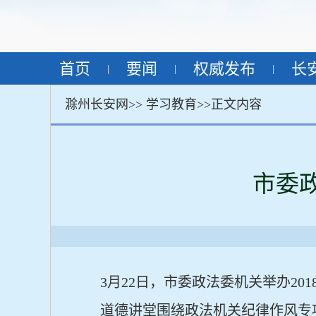
首页
要闻
权威发布
长
|
|
|
滁州长安网>>
学习教育
>>正文内容
市委政
3
月
22
日，市委政法委机关举办
201
道德讲堂围绕政法机关纪律作风专