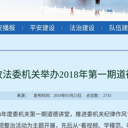
安播报
平安建设
法治建设
队伍建
|
|
|
法委机关举办2018年第一期
来源：
发布时间：2018年03月23日
点击数：
2743
8
年度委机关第一期道德讲堂，推进委机关纪律作风
项整治活动为主题开展，先后从“看视频、学模范、