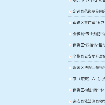
明光市“六举措”加
定远县范岗乡贫困户
南谯区章广镇“五制
全椒县“五个预防”
南谯区“四接访”推
全椒县公安局开展
琅琊区法院四举措
来（来安）六（六
南谯区构建“四个体
来安县依法治县领