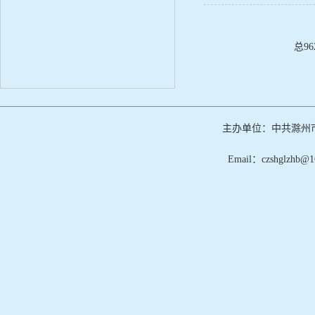
总9
主办单位：中共滁州
Email：czshglz